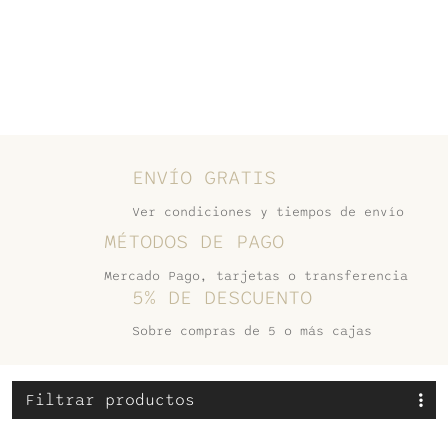
ENVÍO GRATIS
Ver condiciones y tiempos de envío
MÉTODOS DE PAGO
Mercado Pago, tarjetas o transferencia
5% DE DESCUENTO
Sobre compras de 5 o más cajas
Filtrar productos