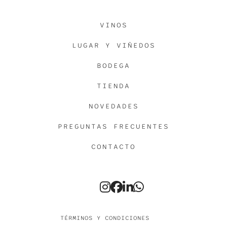
VINOS
LUGAR Y VIÑEDOS
BODEGA
TIENDA
NOVEDADES
PREGUNTAS FRECUENTES
CONTACTO
TÉRMINOS Y CONDICIONES