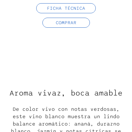
FICHA TÉCNICA
COMPRAR
Aroma vivaz, boca amable
De color vivo con notas verdosas,
este vino blanco muestra un lindo
balance aromático: ananá, durazno
blanco, jazmín y notas cítricas se